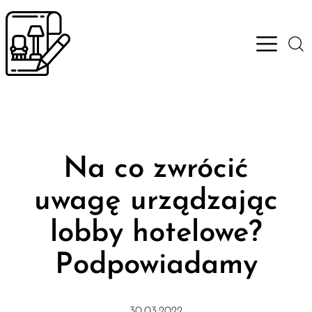
Open M
Na co zwrócić
uwagę urządzając
lobby hotelowe?
Podpowiadamy
30.03.2022