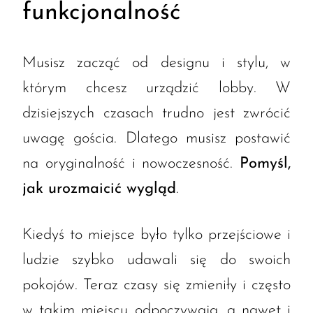
funkcjonalność
Musisz zacząć od designu i stylu, w
którym chcesz urządzić lobby. W
dzisiejszych czasach trudno jest zwrócić
uwagę gościa. Dlatego musisz postawić
na oryginalność i nowoczesność.
Pomyśl,
jak urozmaicić wygląd
.
Kiedyś to miejsce było tylko przejściowe i
ludzie szybko udawali się do swoich
pokojów. Teraz czasy się zmieniły i często
w takim miejscu odpoczywają, a nawet i