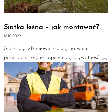
Siatka leśna – jak montować?
18.10.2022
Siatki ogrodzeniowe królują na wielu
posesjach. To one zapewniają prywatność […]