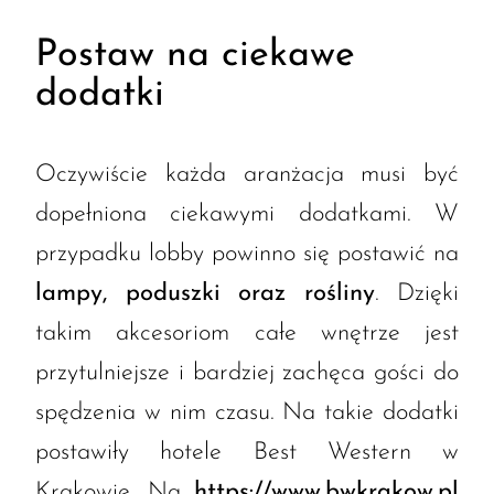
Postaw na ciekawe
dodatki
Oczywiście każda aranżacja musi być
dopełniona ciekawymi dodatkami. W
przypadku lobby powinno się postawić na
lampy, poduszki oraz rośliny
. Dzięki
takim akcesoriom całe wnętrze jest
przytulniejsze i bardziej zachęca gości do
spędzenia w nim czasu. Na takie dodatki
postawiły hotele Best Western w
Krakowie. Na
https://www.bwkrakow.pl