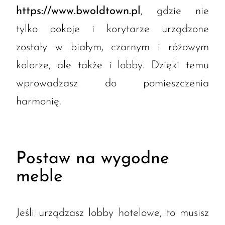
https://www.bwoldtown.pl
, gdzie nie
tylko pokoje i korytarze urządzone
zostały w białym, czarnym i różowym
kolorze, ale także i lobby. Dzięki temu
wprowadzasz do pomieszczenia
harmonię.
Postaw na wygodne
meble
Jeśli urządzasz lobby hotelowe, to musisz